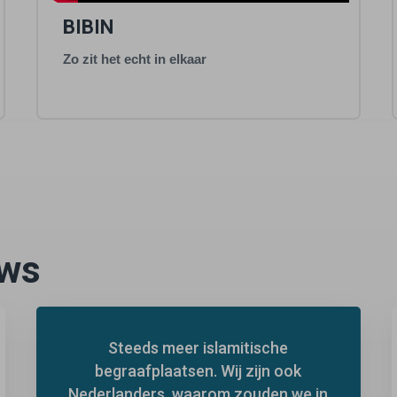
BIBIN
Zo zit het echt in elkaar
uws
Steeds meer islamitische
begraafplaatsen. Wij zijn ook
Nederlanders, waarom zouden we in