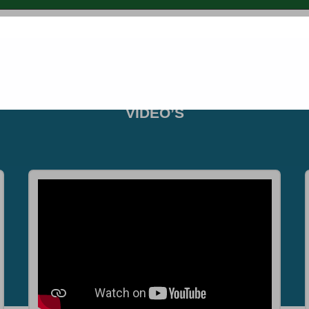
VIDEO’S