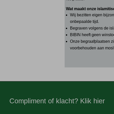
Wat maakt onze islamitis
Wij bezitten eigen bijzo
onbepaalde tijd.
Begraven volgens de isl
BIBIN heeft geen winst
Onze begraafplaatsen zi
voorbehouden aan mosl
Compliment of klacht? Klik hier