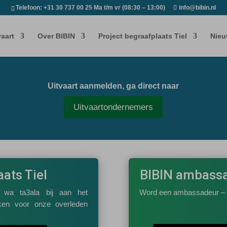
Telefoon: +31 30 737 00 25 Ma t/m vr (08:30 – 13:00)
info@bibin.nl
aart
Over BIBIN
Project begraafplaats Tiel
Nieu
Uitvaart aanmelden, ga direct naar
Uitvaartondernemers
ats Tiel
BIBIN ambass
wa ta3ala bij aan het
Word een ambassadeur –
aken voor onze overleden