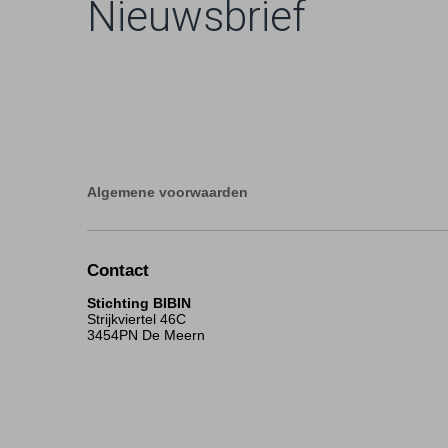
Nieuwsbrief
Algemene voorwaarden
Contact
Stichting BIBIN
Strijkviertel 46C
3454PN De Meern