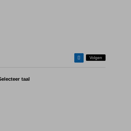
Volgen
Selecteer taal