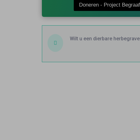
Doneren - Project Begraaf
Wilt u een dierbare herbegrave
