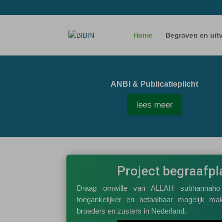
Home
Begraven en uitv
ANBI & Publicatieplicht
lees meer
Project begraafpla
Draag omwille van ALLAH subhannaho 
toegankelijker en betaalbaar mogelijk m
broeders en zusters in Nederland.