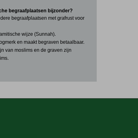
che begraafplaatsen bijzonder?
ndere begraafplaatsen met grafrust voor
amitische wijze (Sunnah).
oogmerk en maakt begraven betaalbaar.
jn van moslims en de graven zijn
ims.