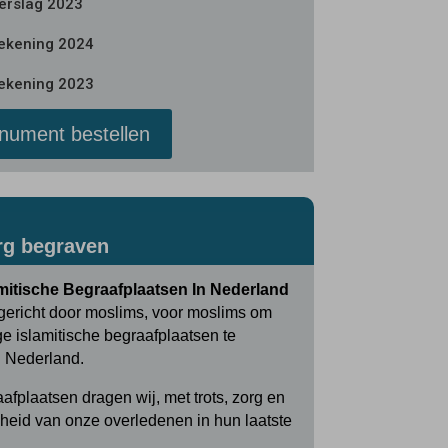
verslag 2023
rekening 2024
rekening 2023
ument bestellen
rg begraven
mitische Begraafplaatsen In Nederland
pgericht door moslims, voor moslims om
ge islamitische begraafplaatsen te
n Nederland.
afplaatsen dragen wij, met trots, zorg en
heid van onze overledenen in hun laatste