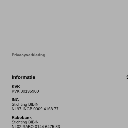
Privacyverklaring
Informatie
KVK
KVK 30195900
ING
Stichting BIBIN
NL97 INGB 0009 4168 77
Rabobank
Stichting BIBIN
NL02 RABO 0144 6475 83