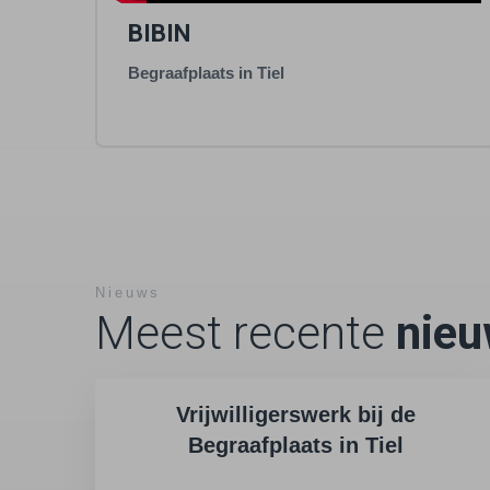
BIBIN
Begraafplaats in Tiel
Nieuws
Meest recente
nie
Vrijwilligerswerk bij de
Begraafplaats in Tiel