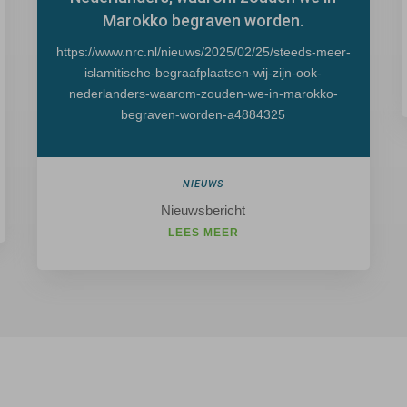
Marokko begraven worden.
https://www.nrc.nl/nieuws/2025/02/25/steeds-meer-
islamitische-begraafplaatsen-wij-zijn-ook-
nederlanders-waarom-zouden-we-in-marokko-
begraven-worden-a4884325
NIEUWS
Nieuwsbericht
LEES MEER