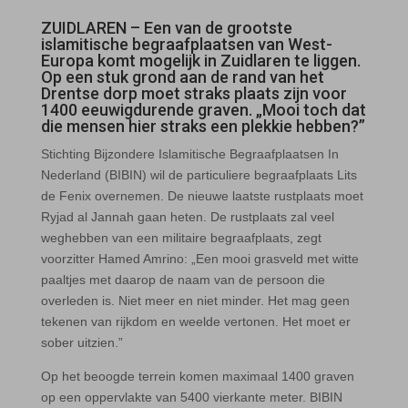
ZUIDLAREN –
Een van de grootste
islamitische begraafplaatsen van West-
Europa komt mogelijk in Zuidlaren te liggen.
Op een stuk grond aan de rand van het
Drentse dorp moet straks plaats zijn voor
1400 eeuwigdurende graven. „Mooi toch dat
die mensen hier straks een plekkie hebben?”
Stichting Bijzondere Islamitische Begraafplaatsen In
Nederland (BIBIN) wil de particuliere begraafplaats Lits
de Fenix overnemen. De nieuwe laatste rustplaats moet
Ryjad al Jannah gaan heten. De rustplaats zal veel
weghebben van een militaire begraafplaats, zegt
voorzitter Hamed Amrino: „Een mooi grasveld met witte
paaltjes met daarop de naam van de persoon die
overleden is. Niet meer en niet minder. Het mag geen
tekenen van rijkdom en weelde vertonen. Het moet er
sober uitzien.”
Op het beoogde terrein komen maximaal 1400 graven
op een oppervlakte van 5400 vierkante meter. BIBIN