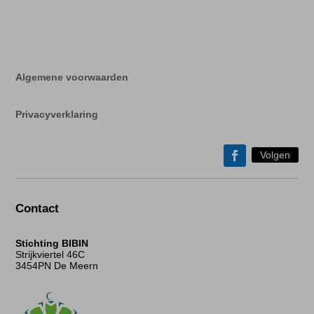
Algemene voorwaarden
Privacyverklaring
Volgen
Contact
Stichting BIBIN
Strijkviertel 46C
3454PN De Meern