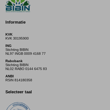
Informatie
KVK
KVK 30195900
ING
Stichting BIBIN
NL97 INGB 0009 4168 77
Rabobank
Stichting BIBIN
NL02 RABO 0144 6475 83
ANBI
RSIN 814180358
Selecteer taal