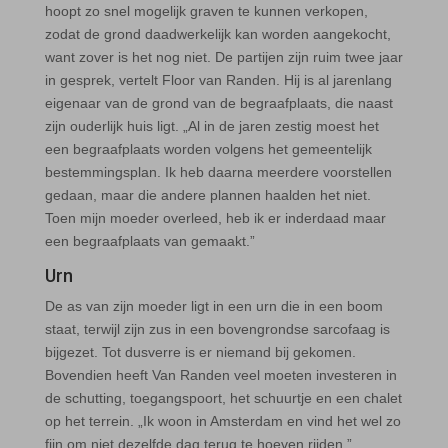
hoopt zo snel mogelijk graven te kunnen verkopen,
zodat de grond daadwerkelijk kan worden aangekocht,
want zover is het nog niet. De partijen zijn ruim twee jaar
in gesprek, vertelt Floor van Randen. Hij is al jarenlang
eigenaar van de grond van de begraafplaats, die naast
zijn ouderlijk huis ligt. „Al in de jaren zestig moest het
een begraafplaats worden volgens het gemeentelijk
bestemmingsplan. Ik heb daarna meerdere voorstellen
gedaan, maar die andere plannen haalden het niet.
Toen mijn moeder overleed, heb ik er inderdaad maar
een begraafplaats van gemaakt.”
Urn
De as van zijn moeder ligt in een urn die in een boom
staat, terwijl zijn zus in een bovengrondse sarcofaag is
bijgezet. Tot dusverre is er niemand bij gekomen.
Bovendien heeft Van Randen veel moeten investeren in
de schutting, toegangspoort, het schuurtje en een chalet
op het terrein. „Ik woon in Amsterdam en vind het wel zo
fijn om niet dezelfde dag terug te hoeven rijden.”