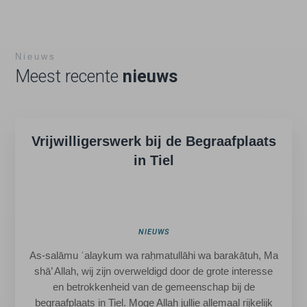
Nieuws
Meest recente
nieuws
Vrijwilligerswerk bij de Begraafplaats
in Tiel
NIEUWS
As-salāmu ʿalaykum wa raḥmatullāhi wa barakātuh, Ma
shā’ Allah, wij zijn overweldigd door de grote interesse
en betrokkenheid van de gemeenschap bij de
begraafplaats in Tiel. Moge Allah jullie allemaal rijkelijk