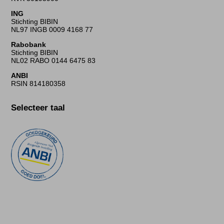
ING
Stichting BIBIN
NL97 INGB 0009 4168 77
Rabobank
Stichting BIBIN
NL02 RABO 0144 6475 83
ANBI
RSIN 814180358
Selecteer taal