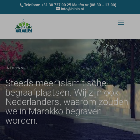
Telefoon: +31 30 737 00 25 Ma t/m vr (08:30 – 13:00)
info@bibin.nl
Nieuws
Steeds meer islamitische
begraafplaatsen. Wij zijn ook
Nederlanders, waarom zouden
we in Marokko begraven
worden.